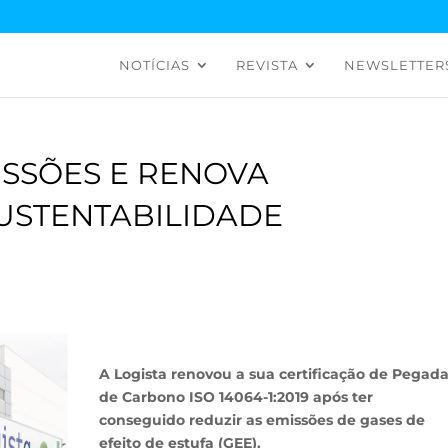
NOTÍCIAS
REVISTA
NEWSLETTER
ISSÕES E RENOVA
SUSTENTABILIDADE
A Logista renovou a sua certificação de Pegad
de Carbono ISO 14064-1:2019 após ter
conseguido reduzir as emissões de gases de
efeito de estufa (GEE).