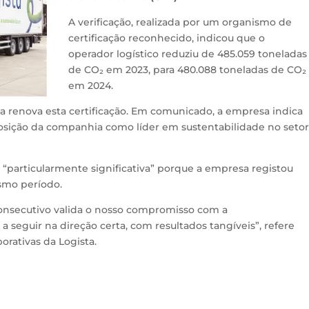
A verificação, realizada por um organismo de
certificação reconhecido, indicou que o
operador logístico reduziu de 485.059 toneladas
de CO₂ em 2023, para 480.088 toneladas de CO₂
em 2024.
ta renova esta certificação. Em comunicado, a empresa indica
posição da companhia como líder em sustentabilidade no seto
é “particularmente significativa” porque a empresa registou
smo período.
 consecutivo valida o nosso compromisso com a
 seguir na direção certa, com resultados tangíveis”, refere
orativas da Logista.