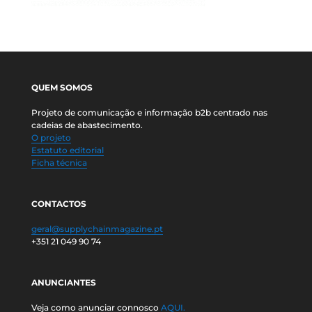
QUEM SOMOS
Projeto de comunicação e informação b2b centrado nas
cadeias de abastecimento.
O projeto
Estatuto editorial
Ficha técnica
CONTACTOS
geral@supplychainmagazine.pt
+351 21 049 90 74
ANUNCIANTES
Veja como anunciar connosco
AQUI.