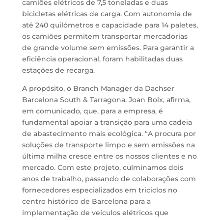
camiões elétricos de 7,5 toneladas e duas
bicicletas elétricas de carga. Com autonomia de
até 240 quilómetros e capacidade para 14 paletes,
os camiões permitem transportar mercadorias
de grande volume sem emissões. Para garantir a
eficiência operacional, foram habilitadas duas
estações de recarga.
A propósito, o Branch Manager da Dachser
Barcelona South & Tarragona, Joan Boix, afirma,
em comunicado, que, para a empresa, é
fundamental apoiar a transição para uma cadeia
de abastecimento mais ecológica. “A procura por
soluções de transporte limpo e sem emissões na
última milha cresce entre os nossos clientes e no
mercado. Com este projeto, culminamos dois
anos de trabalho, passando de colaborações com
fornecedores especializados em triciclos no
centro histórico de Barcelona para a
implementação de veículos elétricos que