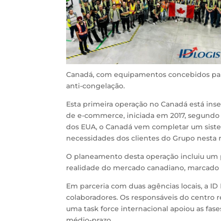
Canadá, com equipamentos concebidos para
anti-congelação.
Esta primeira operação no Canadá está in
de e-commerce, iniciada em 2017, segundo 
dos EUA, o Canadá vem completar um siste
necessidades dos clientes do Grupo nesta 
O planeamento desta operação incluiu um p
realidade do mercado canadiano, marcado p
Em parceria com duas agências locais, a ID
colaboradores. Os responsáveis do centro
uma task force internacional apoiou as fas
médio-prazo.