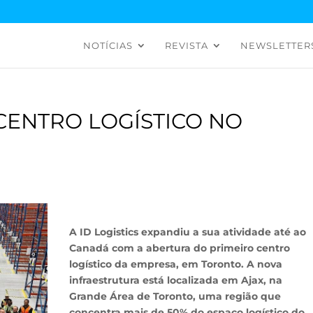
NOTÍCIAS
REVISTA
NEWSLETTER
 CENTRO LOGÍSTICO NO
A ID Logistics expandiu a sua atividade até ao
Canadá com a abertura do primeiro centro
logístico da empresa, em Toronto. A nova
infraestrutura está localizada em Ajax, na
Grande Área de Toronto, uma região que
concentra mais de 50% do espaço logístico do