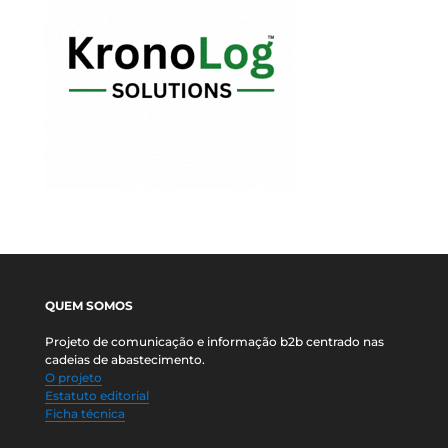
QUEM SOMOS
Projeto de comunicação e informação b2b centrado nas
cadeias de abastecimento.
O projeto
Estatuto editorial
Ficha técnica