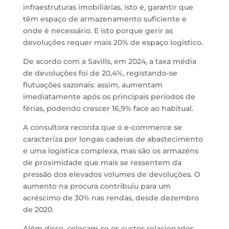
infraestruturas imobiliárias, isto é, garantir que
têm espaço de armazenamento suficiente e
onde é necessário. E isto porque gerir as
devoluções requer mais 20% de espaço logístico.
De acordo com a Savills, em 2024, a taxa média
de devoluções foi de 20,4%, registando-se
flutuações sazonais: assim, aumentam
imediatamente após os principais períodos de
férias, podendo crescer 16,9% face ao habitual.
A consultora recorda que o e-commerce se
caracteriza por longas cadeias de abastecimento
e uma logística complexa, mas são os armazéns
de proximidade que mais se ressentem da
pressão dos elevados volumes de devoluções. O
aumento na procura contribuiu para um
acréscimo de 30% nas rendas, desde dezembro
de 2020.
Além disso, colocam-se os custos relacionados