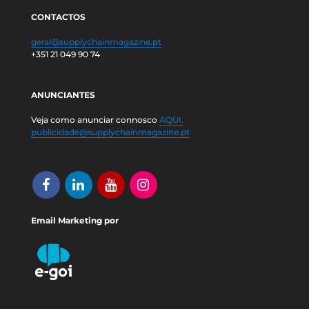
CONTACTOS
geral@supplychainmagazine.pt
+351 21 049 90 74
ANUNCIANTES
Veja como anunciar connosco
AQUI.
publicidade@supplychainmagazine.pt
Email Marketing por