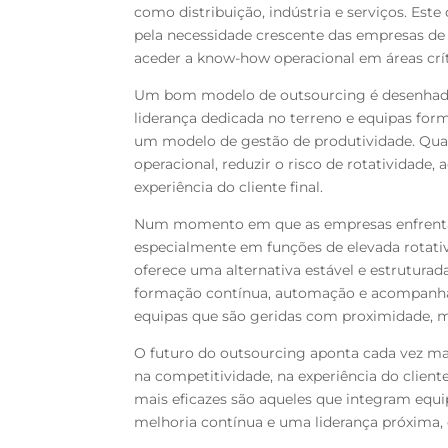
como distribuição, indústria e serviços. Est
pela necessidade crescente das empresas de g
aceder a know-how operacional em áreas críti
Um bom modelo de outsourcing é desenhado 
liderança dedicada no terreno e equipas for
um modelo de gestão de produtividade. Qua
operacional, reduzir o risco de rotatividade
experiência do cliente final.
Num momento em que as empresas enfrentam 
especialmente em funções de elevada rotati
oferece uma alternativa estável e estrutura
formação contínua, automação e acompanham
equipas que são geridas com proximidade, m
O futuro do outsourcing aponta cada vez ma
na competitividade, na experiência do clien
mais eficazes são aqueles que integram equi
melhoria contínua e uma liderança próxima, c