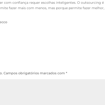
 com confiança requer escolhas inteligentes. O outsourcing é
rmite fazer mais com menos, mas porque permite fazer melhor,
decco
o.
Campos obrigatórios marcados com
*