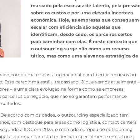
marcado pela escassez de talento, pela pressã
sobre os custos e por uma elevada incerteza
económica. Hoje, as empresas que conseguem
escalar com eficiência são aquelas que
identificam, desde cedo, os parceiros certos
para caminhar com elas. É neste contexto que
o outsourcing surge não como um recurso
tático, mas como uma alavanca estratégica de
rado como uma resposta operacional para libertar recursos ou
do. Esse paradigma está ultrapassado. O que vemos atualmente –
res – é uma clara evolução na forma como as empresas
s parceiros de negócio, que não só garantam performance
esultados.
 De acordo com os dados, o outsourcing especializado tem
anos, com destaque para áreas como logística, contact centers,
s. Segundo a IDC, em 2023, o mercado europeu de outsourcing
ugal a acompanhar esta tendência, especialmente em setores