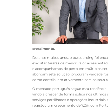
crescimento.
Durante muitos anos, o outsourcing foi enca
executar tarefas de menor valor acrescenta
e acompanhamos de perto em múltiplos seto
abordam esta solução: procuram verdadeiro
como contribuam ativamente para os seus r
O mercado português segue esta tendência.
vindo a crescer de forma sólida nos últimos 
serviços partilhados e operações industriai
registou um crescimento de 7,2%, com Port