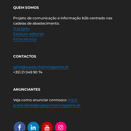
QUEM SOMOS
Projeto de comunicação e informação b2b centrado nas
cadeias de abastecimento.
O projeto
Estatuto editorial
Ficha técnica
CONTACTOS
geral@supplychainmagazine.pt
+351 21 049 90 74
ANUNCIANTES
Veja como anunciar connosco
AQUI.
publicidade@supplychainmagazine.pt