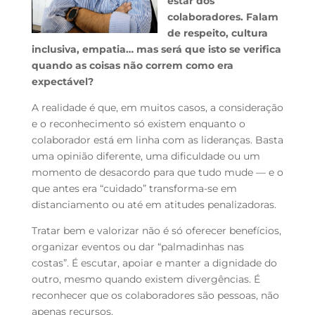
estar dos
colaboradores. Falam
de respeito, cultura
inclusiva, empatia… mas será que isto se verifica
quando as coisas não correm como era
expectável?
A realidade é que, em muitos casos, a consideração
e o reconhecimento só existem enquanto o
colaborador está em linha com as lideranças. Basta
uma opinião diferente, uma dificuldade ou um
momento de desacordo para que tudo mude — e o
que antes era “cuidado” transforma-se em
distanciamento ou até em atitudes penalizadoras.
Tratar bem e valorizar não é só oferecer benefícios,
organizar eventos ou dar “palmadinhas nas
costas”. É escutar, apoiar e manter a dignidade do
outro, mesmo quando existem divergências. É
reconhecer que os colaboradores são pessoas, não
apenas recursos.