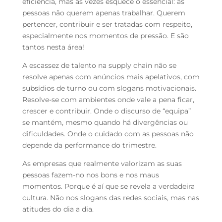
eficiência, mas às vezes esquece o essencial: as
pessoas não querem apenas trabalhar. Querem
pertencer, contribuir e ser tratadas com respeito,
especialmente nos momentos de pressão. E são
tantos nesta área!
A escassez de talento na supply chain não se
resolve apenas com anúncios mais apelativos, com
subsídios de turno ou com slogans motivacionais.
Resolve-se com ambientes onde vale a pena ficar,
crescer e contribuir. Onde o discurso de “equipa”
se mantém, mesmo quando há divergências ou
dificuldades. Onde o cuidado com as pessoas não
depende da performance do trimestre.
As empresas que realmente valorizam as suas
pessoas fazem-no nos bons e nos maus
momentos. Porque é aí que se revela a verdadeira
cultura. Não nos slogans das redes sociais, mas nas
atitudes do dia a dia.