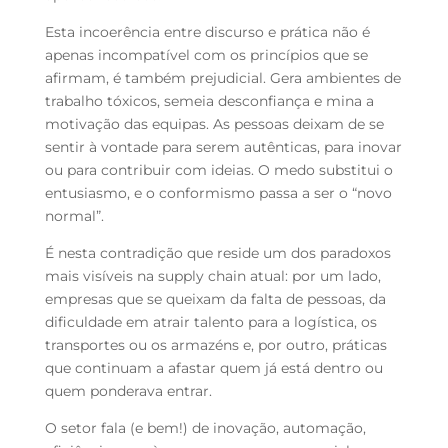
Esta incoerência entre discurso e prática não é
apenas incompatível com os princípios que se
afirmam, é também prejudicial. Gera ambientes de
trabalho tóxicos, semeia desconfiança e mina a
motivação das equipas. As pessoas deixam de se
sentir à vontade para serem autênticas, para inovar
ou para contribuir com ideias. O medo substitui o
entusiasmo, e o conformismo passa a ser o “novo
normal”.
É nesta contradição que reside um dos paradoxos
mais visíveis na supply chain atual: por um lado,
empresas que se queixam da falta de pessoas, da
dificuldade em atrair talento para a logística, os
transportes ou os armazéns e, por outro, práticas
que continuam a afastar quem já está dentro ou
quem ponderava entrar.
O setor fala (e bem!) de inovação, automação,