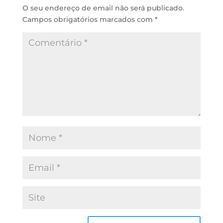
n
p
k
O seu endereço de email não será publicado.
Campos obrigatórios marcados com
*