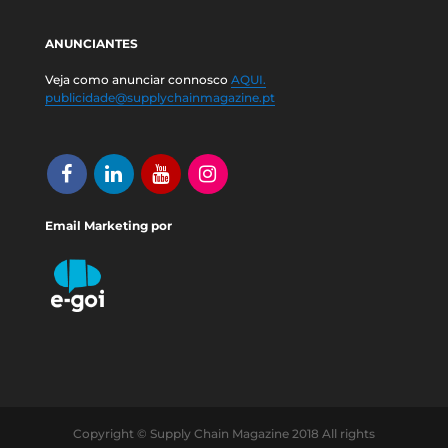
ANUNCIANTES
Veja como anunciar connosco
AQUI.
publicidade@supplychainmagazine.pt
Email Marketing por
Copyright © Supply Chain Magazine 2018 All rights