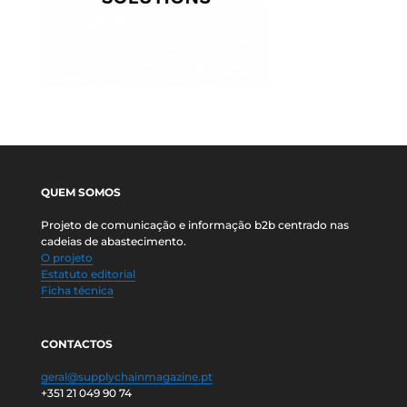
QUEM SOMOS
Projeto de comunicação e informação b2b centrado nas
cadeias de abastecimento.
O projeto
Estatuto editorial
Ficha técnica
CONTACTOS
geral@supplychainmagazine.pt
+351 21 049 90 74