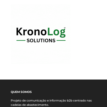
QUEM SOMOS
Projeto de comunicação e informação b2b centrado nas
cadeias de abastecimento.