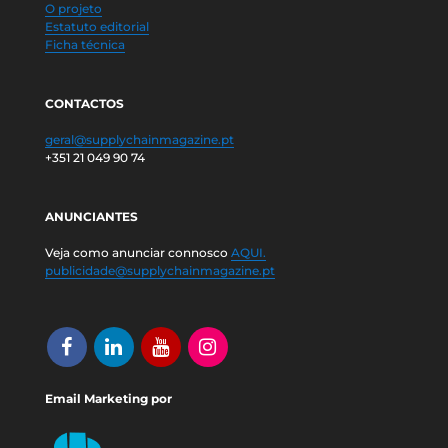
O projeto
Estatuto editorial
Ficha técnica
CONTACTOS
geral@supplychainmagazine.pt
+351 21 049 90 74
ANUNCIANTES
Veja como anunciar connosco
AQUI.
publicidade@supplychainmagazine.pt
Email Marketing por