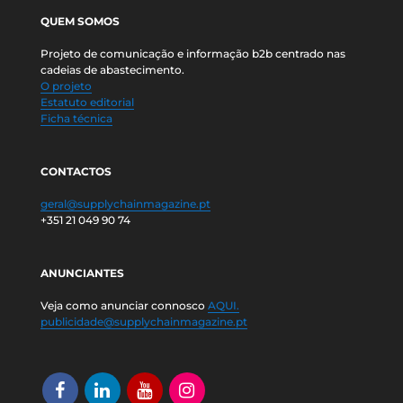
QUEM SOMOS
Projeto de comunicação e informação b2b centrado nas
cadeias de abastecimento.
O projeto
Estatuto editorial
Ficha técnica
CONTACTOS
geral@supplychainmagazine.pt
+351 21 049 90 74
ANUNCIANTES
Veja como anunciar connosco
AQUI.
publicidade@supplychainmagazine.pt