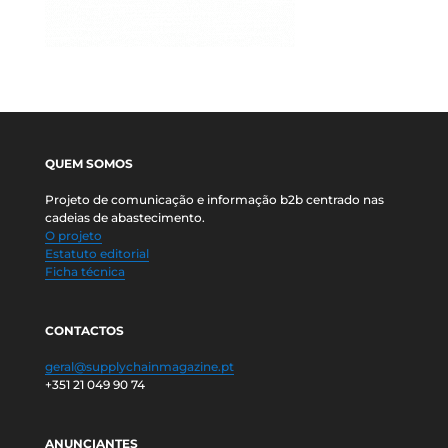
QUEM SOMOS
Projeto de comunicação e informação b2b centrado nas
cadeias de abastecimento.
O projeto
Estatuto editorial
Ficha técnica
CONTACTOS
geral@supplychainmagazine.pt
+351 21 049 90 74
ANUNCIANTES