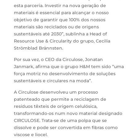
esta parceria. Investir na nova geração de
materiais é essencial para alcançar o nosso
objetivo de garantir que 100% dos nossos
materiais são reciclados ou de origens
sustentáveis até 2030”, sublinha a Head of
Resource Use & Circularity do grupo, Cecilia
Strömblad Brännsten.
Por sua vez, o CEO da Circulose, Jonatan
Janmark, afirma que o grupo H&M tem sido “uma
força motriz no desenvolvimento de soluções
sustentáveis e circulares na moda”.
A Circulose desenvolveu um processo
patenteado que permite a reciclagem de
resíduos têxteis de origem celulósica,
transformando-os num novo material designado
CIRCULOSE. Trata-se de uma polpa que se
dissolve e pode ser convertida em fibras como
viscose e liocel.