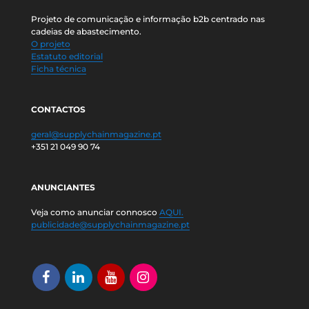
Projeto de comunicação e informação b2b centrado nas
cadeias de abastecimento.
O projeto
Estatuto editorial
Ficha técnica
CONTACTOS
geral@supplychainmagazine.pt
+351 21 049 90 74
ANUNCIANTES
Veja como anunciar connosco
AQUI.
publicidade@supplychainmagazine.pt