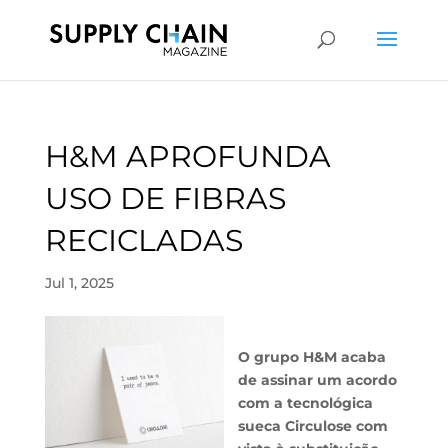
H&M APROFUNDA
USO DE FIBRAS
RECICLADAS
Jul 1, 2025
O grupo H&M acaba
de assinar um acordo
com a tecnológica
sueca Circulose com