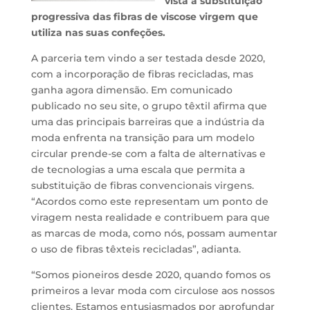
vista à substituição
progressiva das fibras de viscose virgem que
utiliza nas suas confeções.
A parceria tem vindo a ser testada desde 2020,
com a incorporação de fibras recicladas, mas
ganha agora dimensão. Em comunicado
publicado no seu site, o grupo têxtil afirma que
uma das principais barreiras que a indústria da
moda enfrenta na transição para um modelo
circular prende-se com a falta de alternativas e
de tecnologias a uma escala que permita a
substituição de fibras convencionais virgens.
“Acordos como este representam um ponto de
viragem nesta realidade e contribuem para que
as marcas de moda, como nós, possam aumentar
o uso de fibras têxteis recicladas”, adianta.
“Somos pioneiros desde 2020, quando fomos os
primeiros a levar moda com circulose aos nossos
clientes. Estamos entusiasmados por aprofundar