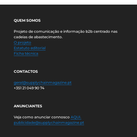
QUEM SOMOS
Projeto de comunicação e informação b2b centrado nas
cadeias de abastecimento.
O projeto
Estatuto editorial
Ficha técnica
CONTACTOS
geral@supplychainmagazine.pt
+351 21 049 90 74
ANUNCIANTES
Veja como anunciar connosco
AQUI.
publicidade@supplychainmagazine.pt