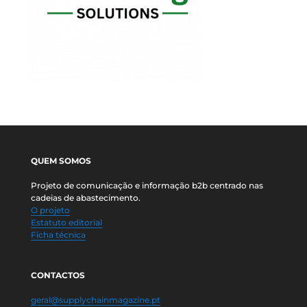
QUEM SOMOS
Projeto de comunicação e informação b2b centrado nas
cadeias de abastecimento.
O projeto
Estatuto editorial
Ficha técnica
CONTACTOS
geral@supplychainmagazine.pt