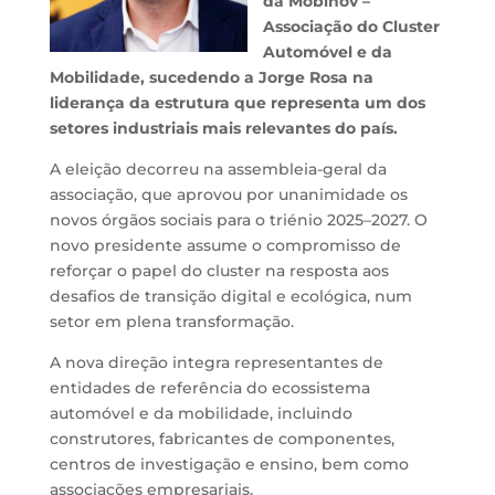
da Mobinov –
Associação do Cluster
Automóvel e da
Mobilidade, sucedendo a Jorge Rosa na
liderança da estrutura que representa um dos
setores industriais mais relevantes do país.
A eleição decorreu na assembleia-geral da
associação, que aprovou por unanimidade os
novos órgãos sociais para o triénio 2025–2027. O
novo presidente assume o compromisso de
reforçar o papel do cluster na resposta aos
desafios de transição digital e ecológica, num
setor em plena transformação.
A nova direção integra representantes de
entidades de referência do ecossistema
automóvel e da mobilidade, incluindo
construtores, fabricantes de componentes,
centros de investigação e ensino, bem como
associações empresariais.