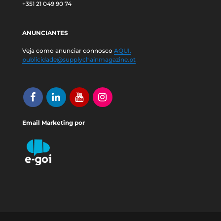
+351 21 049 90 74
ANUNCIANTES
Veja como anunciar connosco
AQUI.
publicidade@supplychainmagazine.pt
Email Marketing por