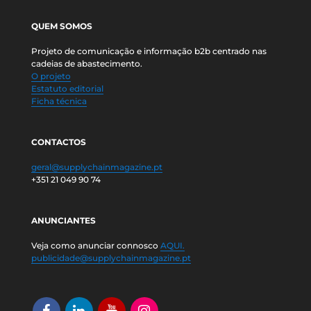
QUEM SOMOS
Projeto de comunicação e informação b2b centrado nas
cadeias de abastecimento.
O projeto
Estatuto editorial
Ficha técnica
CONTACTOS
geral@supplychainmagazine.pt
+351 21 049 90 74
ANUNCIANTES
Veja como anunciar connosco
AQUI.
publicidade@supplychainmagazine.pt