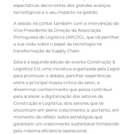
expectativas decorrentes dos grandes avanços
tecnológicos e o seu impacto na gestão.
A sessão irá contar também com a intervenção da
Vice-Presidente da Direção da Associação
Portuguesa de Logística (APLOG), que irá partilhar
a sua visão sobre o papel da tecnologia na
transformação da Supply Chain.
Esta é a segunda edição do evento Construção &
Logística 5.0, uma iniciativa organizada pela Cegid
para promover o debate, partilhar experiências
entre a principal massa critica do setor, e
disseminar conhecimento que possa contribuir
para acelerar a digitalização dos setores da
Construção e Logística, dois setores que se
encontram em pleno crescimento, e, portanto, em
momento de refletir sobre estratégias que
garantam um crescimento sustentável fortalecido
pela máxima eficiência operacional.