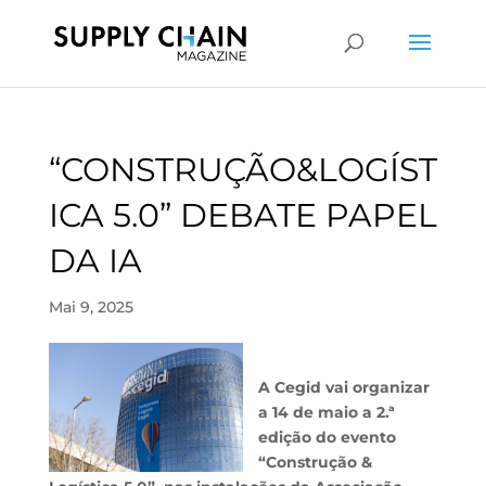
“CONSTRUÇÃO&LOGÍST
ICA 5.0” DEBATE PAPEL
DA IA
Mai 9, 2025
A Cegid vai organizar
a 14 de maio a 2.ª
edição do evento
“Construção &