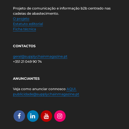
Projeto de comunicação e informação b2b centrado nas
cadeias de abastecimento.
O projeto
Estatuto editorial
Ficha técnica
CONTACTOS
geral@supplychainmagazine.pt
+351 21 049 90 74
ANUNCIANTES
Veja como anunciar connosco
AQUI.
publicidade@supplychainmagazine.pt