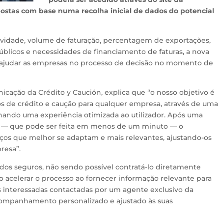
postas com base numa recolha inicial de dados do potencial
ividade, volume de faturação, percentagem de exportações,
licos e necessidades de financiamento de faturas, a nova
 ajudar as empresas no processo de decisão no momento de
icação da Crédito y Caución, explica que “o nosso objetivo é
os de crédito e caução para qualquer empresa, através de uma
cionando uma experiência otimizada ao utilizador. Após uma
os — que pode ser feita em menos de um minuto — o
viços que melhor se adaptam e mais relevantes, ajustando-os
resa”.
dos seguros, não sendo possível contratá-lo diretamente
 acelerar o processo ao fornecer informação relevante para
 interessadas contactadas por um agente exclusivo da
ompanhamento personalizado e ajustado às suas