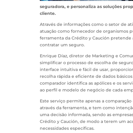
seguradora, e personaliza as soluções pro
cliente.
Através de informações como o setor de at
atuação como fornecedor de organismos púb
ferramenta da Crédito y Caución pretende
contratar um seguro.
Enrique Díaz, diretor de Marketing e Comun
simplificar o processo de escolha de segur
interface intuitiva e fácil de usar, propor
recolha rápida e eficiente de dados básic
comparador identifica as apólices e os ser
ao perfil e modelo de negócio de cada emp
Este serviço permite apenas a comparação 
através da ferramenta, e tem como intenção
uma decisão informada, sendo as empresas
Crédito y Caución, de modo a terem um ac
necessidades específicas.