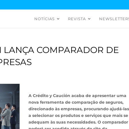
NOTÍCIAS
REVISTA
NEWSLETTER
ÓN LANÇA COMPARADOR DE
PRESAS
A Crédito y Caución acaba de apresentar uma
nova ferramenta de comparação de seguros,
direcionado às empresas, procurando ajudá-las
a selecionar os produtos e serviços que mais se
adequam às suas necessidades. O comparador
poderá ser acedido através do site da