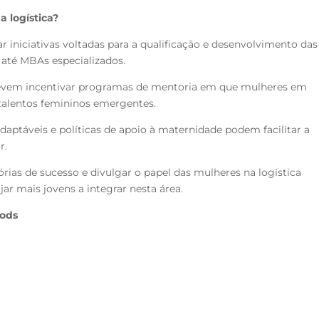
 logística?
ar iniciativas voltadas para a qualificação e desenvolvimento das
 até MBAs especializados.
evem incentivar programas de mentoria em que mulheres em
 talentos femininos emergentes.
daptáveis e políticas de apoio à maternidade podem facilitar a
r.
órias de sucesso e divulgar o papel das mulheres na logística
jar mais jovens a integrar nesta área.
oods