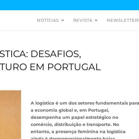
NOTÍCIAS
REVISTA
NEWSLETTER
TICA: DESAFIOS,
UTURO EM PORTUGAL
A logística é um dos setores fundamentais par
a economia global e, em Portugal,
desempenha um papel estratégico no
comércio, distribuição e transporte. No
entanto, a presença feminina na logística
ainda é desproporcionalmente baixa,