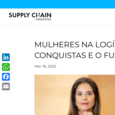
MULHERES NA LOGÍS
CONQUISTAS E O F
LinkedIn
Mar 18, 2025
WhatsApp
Facebook
Email