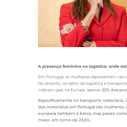
A presença feminina na logística: onde e
Em Portugal, as mulheres representam cerc
No entanto, no setor da logística e transp
indicam que, na Europa, apenas
22% dos prof
Especificamente no transporte rodoviário, 
dos motoristas em Portugal são mulheres,
europeia também é baixa, mas países com
maior, em torno de 23,5%.