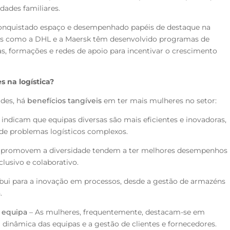
dades familiares.
conquistado espaço e desempenhado papéis de destaque na
s como a DHL e a Maersk têm desenvolvido programas de
s, formações e redes de apoio para incentivar o crescimento
 na logística?
ades, há
benefícios tangíveis
em ter mais mulheres no setor:
indicam que equipas diversas são mais eficientes e inovadoras,
 de problemas logísticos complexos.
 promovem a diversidade tendem a ter melhores desempenhos
lusivo e colaborativo.
bui para a inovação em processos, desde a gestão de armazéns
.
 equipa
– As mulheres, frequentemente, destacam-se em
 dinâmica das equipas e a gestão de clientes e fornecedores.