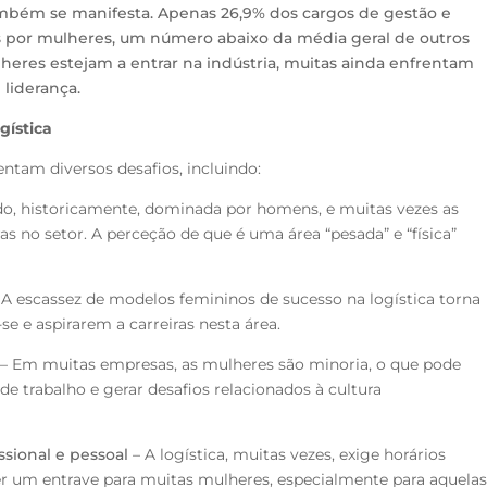
ambém se manifesta. Apenas 26,9% dos cargos de gestão e
os por mulheres, um número abaixo da média geral de outros
heres estejam a entrar na indústria, muitas ainda enfrentam
 liderança.
gística
ntam diversos desafios, incluindo:
ido, historicamente, dominada por homens, e muitas vezes as
as no setor. A perceção de que é uma área “pesada” e “física”
 A escassez de modelos femininos de sucesso na logística torna
-se e aspirarem a carreiras nesta área.
– Em muitas empresas, as mulheres são minoria, o que pode
de trabalho e gerar desafios relacionados à cultura
ssional e pessoal
– A logística, muitas vezes, exige horários
ser um entrave para muitas mulheres, especialmente para aquela