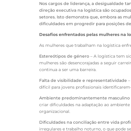
Nos cargos de liderança, a desigualdade t
direção executiva na logística são ocupad
setores. Isto demonstra que, embora as mul
dificuldades em progredir para posições de
Desafios enfrentados pelas mulheres na lo
As mulheres que trabalham na logística enfre
Estereótipos de género
– A logística tem s
mulheres são desencorajadas a seguir carreir
continua a ser uma barreira.
Falta de visibilidade e representatividade
–
difícil para jovens profissionais identificarem
Ambiente predominantemente masculino
criar dificuldades na adaptação ao ambiente 
organizacional.
Dificuldades na conciliação entre vida profi
irregulares e trabalho noturno, o que pode 