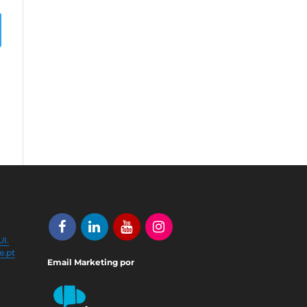
I.
e.pt
Email Marketing por