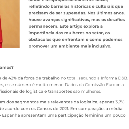
refletindo barreiras históricas e culturais que
precisam de ser superadas. Nos últimos anos,
houve avanços significativos, mas os desafios
permanecem. Este artigo explora a
importância das mulheres no setor, os
obstáculos que enfrentam e como podemos
promover um ambiente mais inclusivo.
stamos?
a de
42% da força de trabalho
no total, segundo a Informa D&B.
ortes, esse número é muito menor. Dados da Comissão Europeia
issionais de logística e transportes
são mulheres.
um dos segmentos mais relevantes da logística, apenas 3,7%
 de acordo com os Censos de 2021. Em comparação, a média
o Espanha apresentam uma participação feminina um pouco