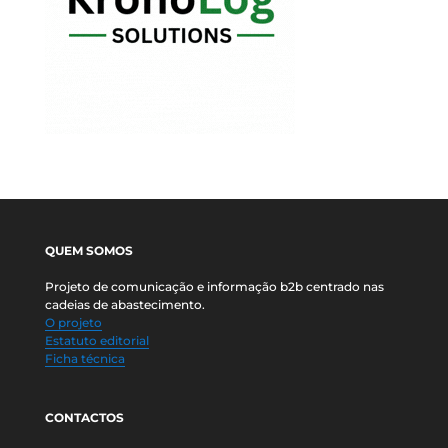
QUEM SOMOS
Projeto de comunicação e informação b2b centrado nas
cadeias de abastecimento.
O projeto
Estatuto editorial
Ficha técnica
CONTACTOS