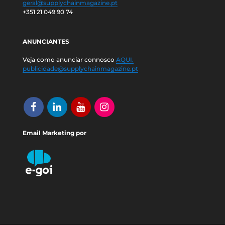
geral@supplychainmagazine.pt
+351 21 049 90 74
ANUNCIANTES
Veja como anunciar connosco
AQUI.
publicidade@supplychainmagazine.pt
Email Marketing por