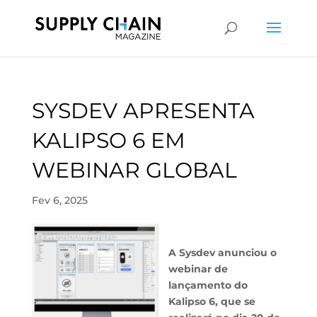
SYSDEV APRESENTA
KALIPSO 6 EM
WEBINAR GLOBAL
Fev 6, 2025
A Sysdev anunciou o
webinar de
lançamento do
Kalipso 6, que se