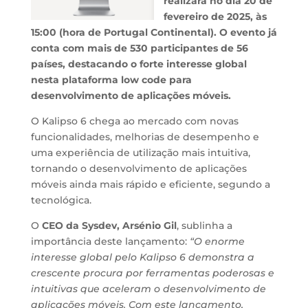
realizará no dia 20 de
fevereiro de 2025, às
15:00 (hora de Portugal Continental). O evento já
conta com mais de 530 participantes de 56
países, destacando o forte interesse global
nesta plataforma low code para
desenvolvimento de aplicações móveis.
O Kalipso 6 chega ao mercado com novas
funcionalidades, melhorias de desempenho e
uma experiência de utilização mais intuitiva,
tornando o desenvolvimento de aplicações
móveis ainda mais rápido e eficiente, segundo a
tecnológica.
O
CEO da Sysdev, Arsénio Gil
, sublinha a
importância deste lançamento:
“O enorme
interesse global pelo Kalipso 6 demonstra a
crescente procura por ferramentas poderosas e
intuitivas que aceleram o desenvolvimento de
aplicações móveis. Com este lançamento,