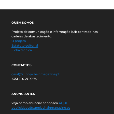
QUEM SOMOS
Projeto de comunicação e informação b2b centrado nas
cadeias de abastecimento.
O projeto
Estatuto editorial
Ficha técnica
CONTACTOS
geral@supplychainmagazine.pt
+351 21 049 90 74
ANUNCIANTES
Veja como anunciar connosco
AQUI.
publicidade@supplychainmagazine.pt