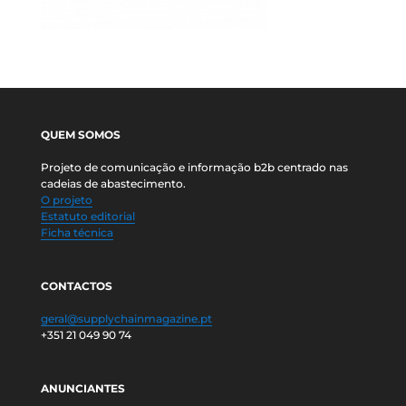
QUEM SOMOS
Projeto de comunicação e informação b2b centrado nas
cadeias de abastecimento.
O projeto
Estatuto editorial
Ficha técnica
CONTACTOS
geral@supplychainmagazine.pt
+351 21 049 90 74
ANUNCIANTES