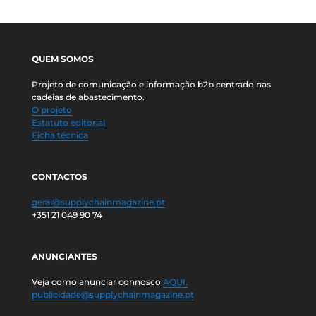
QUEM SOMOS
Projeto de comunicação e informação b2b centrado nas
cadeias de abastecimento.
O projeto
Estatuto editorial
Ficha técnica
CONTACTOS
geral@supplychainmagazine.pt
+351 21 049 90 74
ANUNCIANTES
Veja como anunciar connosco
AQUI.
publicidade@supplychainmagazine.pt