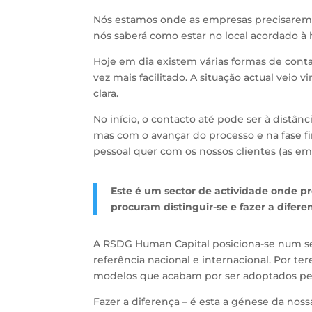
Nós estamos onde as empresas precisarem 
nós saberá como estar no local acordado à
Hoje em dia existem várias formas de conta
vez mais facilitado. A situação actual vei
clara.
No início, o contacto até pode ser à distânci
mas com o avançar do processo e na fase f
pessoal quer com os nossos clientes (as e
Este é um sector de actividade onde 
procuram distinguir-se e fazer a difere
A RSDG Human Capital posiciona-se num 
referência nacional e internacional. Por t
modelos que acabam por ser adoptados pe
Fazer a diferença – é esta a génese da nos