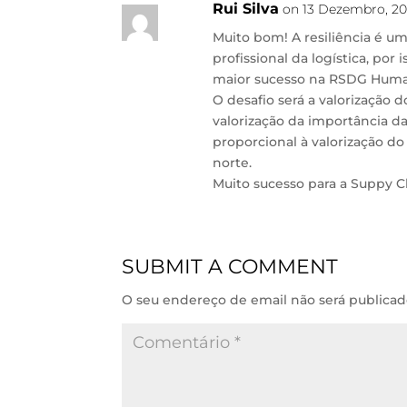
n
p
k
Rui Silva
on 13 Dezembro, 202
Muito bom! A resiliência é u
profissional da logística, por
maior sucesso na RSDG Human
O desafio será a valorização d
valorização da importância da
proporcional à valorização do
norte.
Muito sucesso para a Suppy 
SUBMIT A COMMENT
O seu endereço de email não será publicad