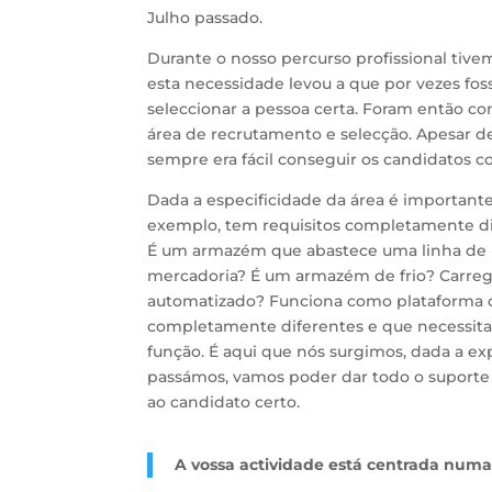
Julho passado.
Durante o nosso percurso profissional tive
esta necessidade levou a que por vezes fos
seleccionar a pessoa certa. Foram então c
área de recrutamento e selecção. Apesar d
sempre era fácil conseguir os candidatos c
Dada a especificidade da área é important
exemplo, tem requisitos completamente di
É um armazém que abastece uma linha d
mercadoria? É um armazém de frio? Carreg
automatizado? Funciona como plataforma d
completamente diferentes e que necessita
função. É aqui que nós surgimos, dada a e
passámos, vamos poder dar todo o suporte
ao candidato certo.
A vossa actividade está centrada numa