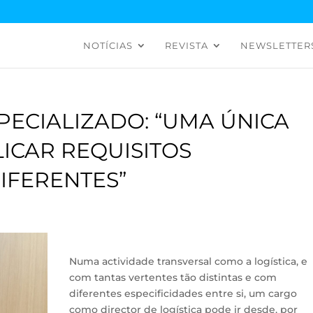
NOTÍCIAS
REVISTA
NEWSLETTER
ECIALIZADO: “UMA ÚNICA
ICAR REQUISITOS
IFERENTES”
Numa actividade transversal como a logística, e
com tantas vertentes tão distintas e com
diferentes especificidades entre si, um cargo
como director de logística pode ir desde, por