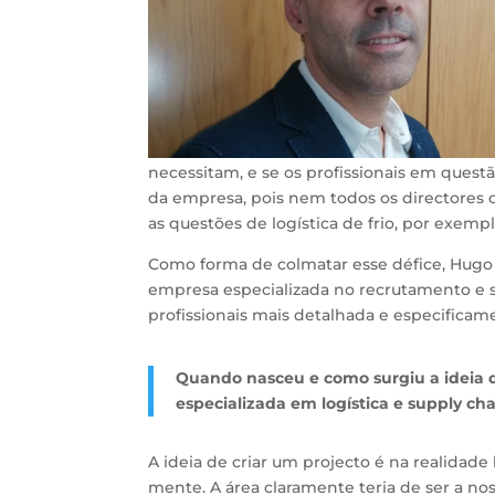
necessitam, e se os profissionais em quest
da empresa, pois nem todos os directores d
as questões de logística de frio, por exempl
Como forma de colmatar esse défice, Hugo
empresa especializada no recrutamento e sel
profissionais mais detalhada e especificame
Quando nasceu e como surgiu a ideia 
especializada em logística e supply ch
A ideia de criar um projecto é na realidad
mente. A área claramente teria de ser a nos