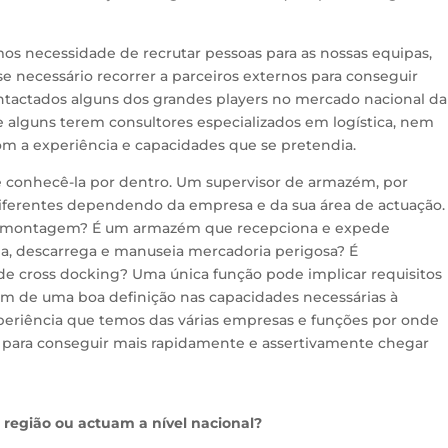
mos necessidade de recrutar pessoas para as nossas equipas,
se necessário recorrer a parceiros externos para conseguir
ontactados alguns dos grandes players no mercado nacional da
e alguns terem consultores especializados em logística, nem
om a experiência e capacidades que se pretendia.
e conhecê-la por dentro. Um supervisor de armazém, por
ferentes dependendo da empresa e da sua área de actuação.
e montagem? É um armazém que recepciona e expede
a, descarrega e manuseia mercadoria perigosa? É
e cross docking? Uma única função pode implicar requisitos
m de uma boa definição nas capacidades necessárias à
xperiência que temos das várias empresas e funções por onde
 para conseguir mais rapidamente e assertivamente chegar
 região ou actuam a nível nacional?