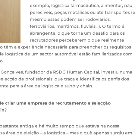
exemplo, logística farmacêutica, alimentar, não
perecíveis, peças metálicas ou até transportes (
mesmo esses podem ser rodoviários,
ferroviários, marítimos, fluviais…). O termo é
abrangente, o que torna um desafio para os
recrutadores perceberem o que realmente
ão têm a experiência necessária para preencher os requisitos
e logística de um sector automóvel estão familiarizados com
o.
 Gonçalves, fundador da RSDG Human Capital, investiu numa
ecção de profissionais, que traça e identifica os perfis dos
nte para a área da logística e supply chain.
de criar uma empresa de recrutamento e selecção
ain?
e bastante antiga e há muito tempo que estava na nossa
sa área de eleição – a logística – mas o quê apenas surgiu em