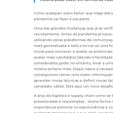
Como qualquer outro factor que traga dis
pandemia vai fazer a sua parte.
Uma das grandes mudanças que já se verifi
recrutamento. Antes da pandemia já havia e
utilizando várias plataformas de comunica
mais generalizada e está a tornar-se uma f
inicial para conhecer e avaliar os potencia
avaliar mais candidatos (devido à facilida
considerados pode, no entanto, levar a um
mostra sempre mais. Daqui nasce a necess
conseguirem retirar uma maior informação 
aprender novas técnicas e definir novas tá
candidato válido. Está aqui um novo desafio
A área da logística e supply chain como s
pressionadas e requisitadas – duma forma
importância extrema na sobrevivência e con