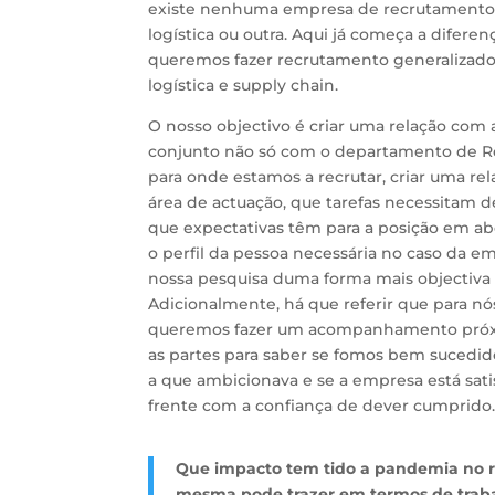
existe nenhuma empresa de recrutamento e
logística ou outra. Aqui já começa a difer
queremos fazer recrutamento generalizado,
logística e supply chain.
O nosso objectivo é criar uma relação com
conjunto não só com o departamento de 
para onde estamos a recrutar, criar uma re
área de actuação, que tarefas necessitam d
que expectativas têm para a posição em ab
o perfil da pessoa necessária no caso da e
nossa pesquisa duma forma mais objectiva e
Adicionalmente, há que referir que para n
queremos fazer um acompanhamento próxi
as partes para saber se fomos bem sucedid
a que ambicionava e se a empresa está sati
frente com a confiança de dever cumprido
Que impacto tem tido a pandemia no 
mesma pode trazer em termos de traba