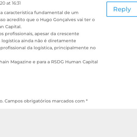
0 at 16:31
Reply
ma característica fundamental de um
 isso acredito que o Hugo Gonçalves vai ter o
 Capital.
os profissionais, apesar da crescente
 logística ainda não é diretamente
 profissional da logística, principalmente no
Chain Magazine e para a RSDG Human Capital
o.
Campos obrigatórios marcados com
*