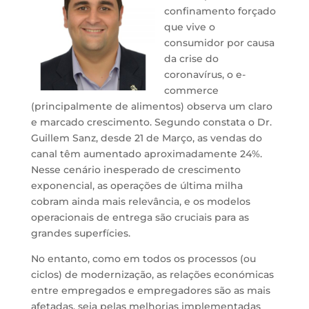
confinamento forçado
que vive o
consumidor por causa
da crise do
coronavírus, o e-
commerce
(principalmente de alimentos) observa um claro
e marcado crescimento. Segundo constata o Dr.
Guillem Sanz, desde 21 de Março, as vendas do
canal têm aumentado aproximadamente 24%.
Nesse cenário inesperado de crescimento
exponencial, as operações de última milha
cobram ainda mais relevância, e os modelos
operacionais de entrega são cruciais para as
grandes superfícies.
No entanto, como em todos os processos (ou
ciclos) de modernização, as relações económicas
entre empregados e empregadores são as mais
afetadas, seja pelas melhorias implementadas