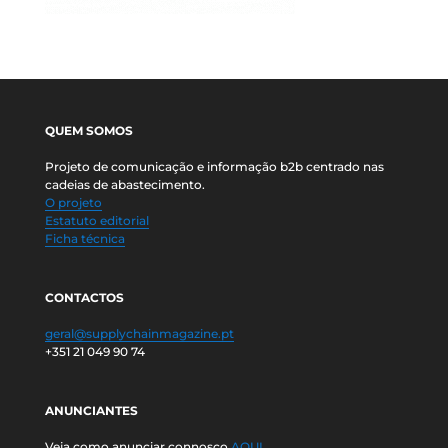
QUEM SOMOS
Projeto de comunicação e informação b2b centrado nas
cadeias de abastecimento.
O projeto
Estatuto editorial
Ficha técnica
CONTACTOS
geral@supplychainmagazine.pt
+351 21 049 90 74
ANUNCIANTES
Veja como anunciar connosco
AQUI.