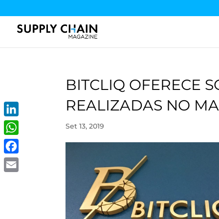
BITCLIQ OFERECE 
REALIZADAS NO M
LinkedIn
Set 13, 2019
WhatsApp
Facebook
Email