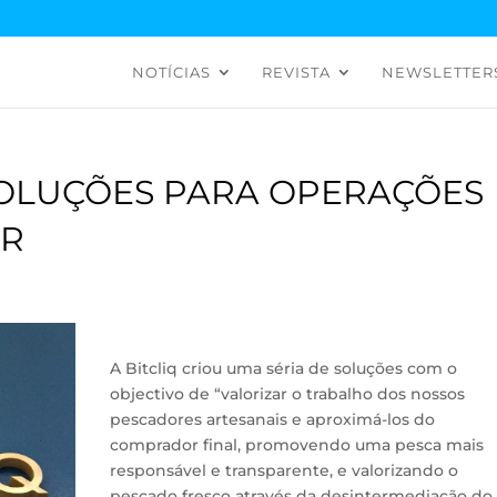
NOTÍCIAS
REVISTA
NEWSLETTER
SOLUÇÕES PARA OPERAÇÕES
AR
A Bitcliq criou uma séria de soluções com o
objectivo de “valorizar o trabalho dos nossos
pescadores artesanais e aproximá-los do
comprador final, promovendo uma pesca mais
responsável e transparente, e valorizando o
pescado fresco através da desintermediação do