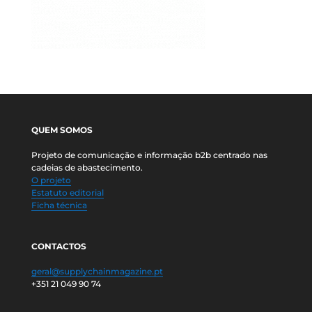
QUEM SOMOS
Projeto de comunicação e informação b2b centrado nas
cadeias de abastecimento.
O projeto
Estatuto editorial
Ficha técnica
CONTACTOS
geral@supplychainmagazine.pt
+351 21 049 90 74