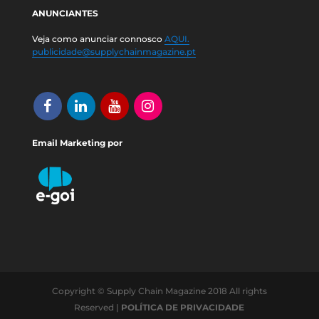
ANUNCIANTES
Veja como anunciar connosco
AQUI.
publicidade@supplychainmagazine.pt
Email Marketing por
Copyright © Supply Chain Magazine 2018 All rights
Reserved |
POLÍTICA DE PRIVACIDADE