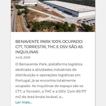
BENAVENTE PARK 100% OCUPADO:
CTT, TORRESTIR, THC E DSV SÃO AS
INQUILINAS
Jul 8, 2026
O Benavente Park, plataforma logística
dedicada a atividades industriais de
distribuição e operações logísticas em
Portugal, já se encontra totalmente
ocupado. As inquilinas do espaço são os
CTT, a Torrestir, a THC e a DSV. Com 90.717
m2 de área bruta locável, a...
Ler mais...