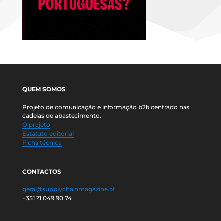
QUEM SOMOS
Projeto de comunicação e informação b2b centrado nas
cadeias de abastecimento.
O projeto
Estatuto editorial
Ficha técnica
CONTACTOS
geral@supplychainmagazine.pt
+351 21 049 90 74