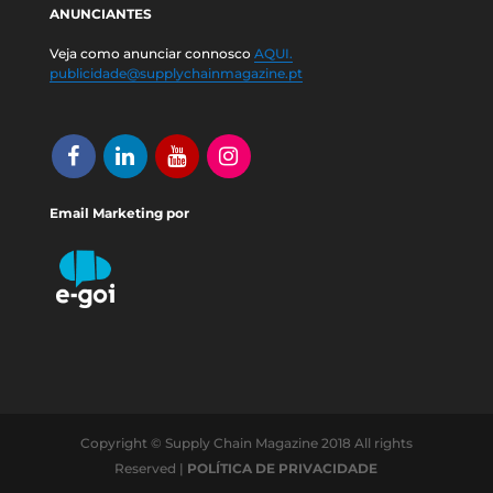
ANUNCIANTES
Veja como anunciar connosco
AQUI.
publicidade@supplychainmagazine.pt
Email Marketing por
Copyright © Supply Chain Magazine 2018 All rights
Reserved |
POLÍTICA DE PRIVACIDADE